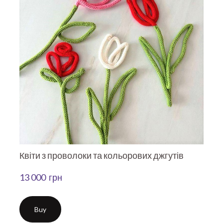
Квіти з проволоки та кольорових джгутів
13 000  грн
Buy