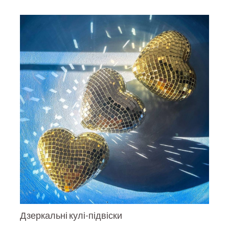
Дзеркальні кулі-підвіски