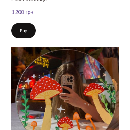
1 200  грн
Buy