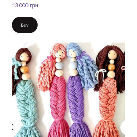
13 000  грн
Buy