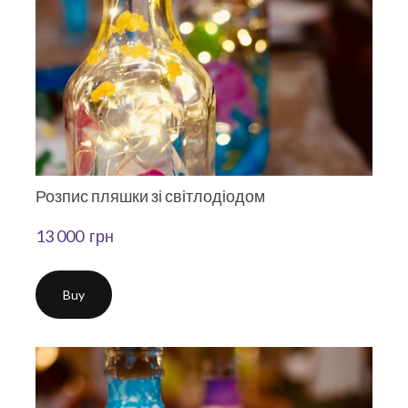
Розпис пляшки зі світлодіодом
13 000  грн
Buy