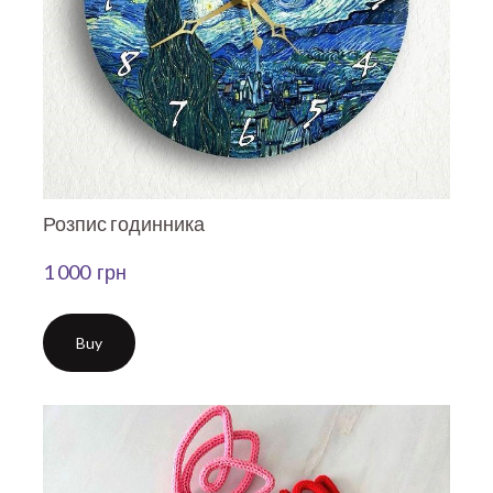
Розпис годинника
1 000  грн
Buy