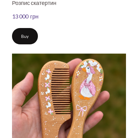
Розпис скатертин
13 000  грн
Buy