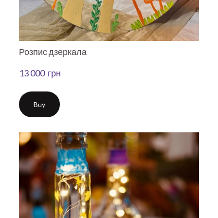
Розпис дзеркала
13 000  грн
Buy