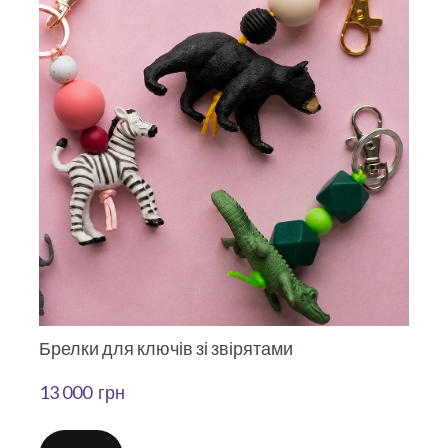
Брелки для ключів зі звірятами
13 000  грн