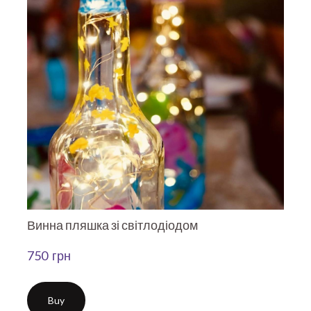
Винна пляшка зі світлодіодом
750  грн
Buy