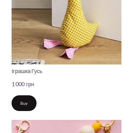
Іграшка Гусь
1 000  грн
Buy