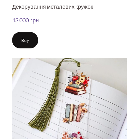
Декорування металевих кружок
13 000  грн
Buy