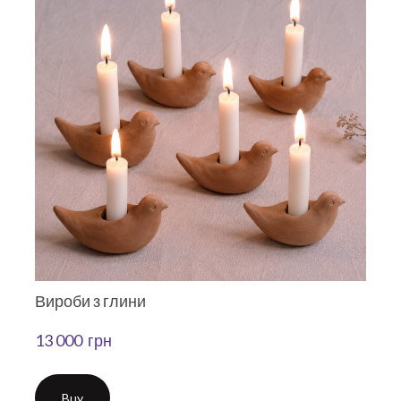
Вироби з глини
13 000  грн
Buy