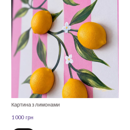
Картина з лимонами
1 000  грн