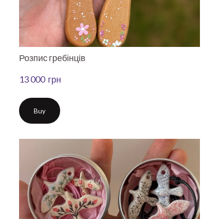
Розпис гребінців
13 000  грн
Buy