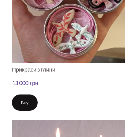
Прикраси з глини
13 000  грн
Buy