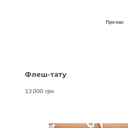
Про нас
Флеш-тату
13 000  грн