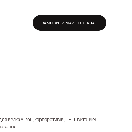
и
ЗАМОВИТИ МАЙСТЕР-КЛАС
для велкам-зон, корпоративів, ТРЦ: витончені
уювання.