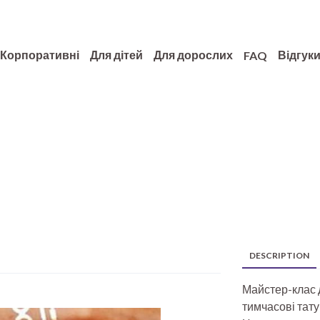
Корпоративні
Для дітей
Для дорослих
Відгук
FAQ
DESCRIPTION
Майстер-клас 
тимчасові тат