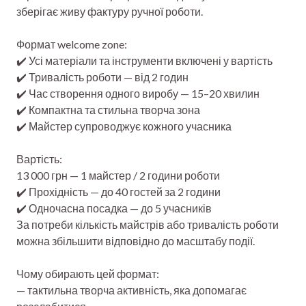
зберігає живу фактуру ручної роботи.
Формат welcome zone:
✔️ Усі матеріали та інструменти включені у вартість
✔️ Тривалість роботи — від 2 годин
✔️ Час створення одного виробу — 15–20 хвилин
✔️ Компактна та стильна творча зона
✔️ Майстер супроводжує кожного учасника
Вартість:
13 000 грн — 1 майстер / 2 години роботи
✔️ Прохідність — до 40 гостей за 2 години
✔️ Одночасна посадка — до 5 учасників
За потреби кількість майстрів або тривалість роботи
можна збільшити відповідно до масштабу події.
Чому обирають цей формат:
— тактильна творча активність, яка допомагає