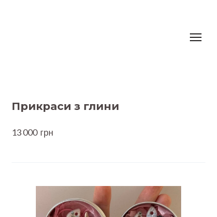
Прикраси з глини
13 000  грн