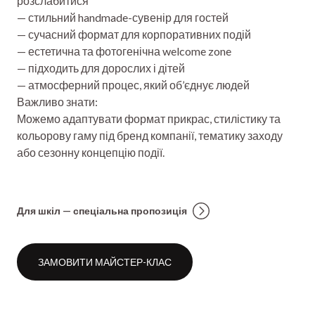
розслабитися
— стильний handmade-сувенір для гостей
— сучасний формат для корпоративних подій
— естетична та фотогенічна welcome zone
— підходить для дорослих і дітей
— атмосферний процес, який об’єднує людей
Важливо знати:
Можемо адаптувати формат прикрас, стилістику та
кольорову гаму під бренд компанії, тематику заходу
або сезонну концепцію події.
Для шкіл — спеціальна пропозиція
ЗАМОВИТИ МАЙСТЕР-КЛАС