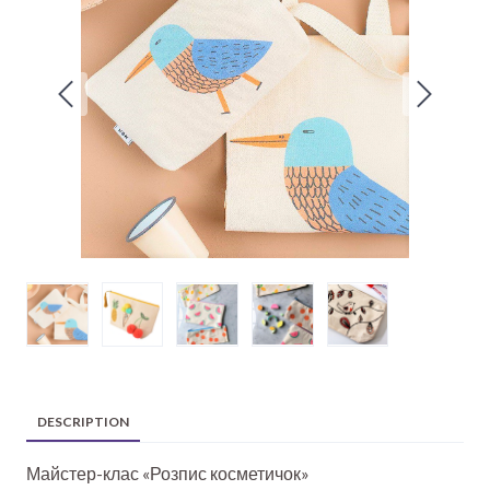
DESCRIPTION
Майстер-клас «Розпис косметичок»