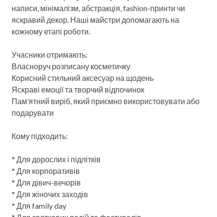
написи, мінімалізм, абстракція, fashion-принти чи
яскравий декор. Наші майстри допомагають на
кожному етапі роботи.
Учасники отримають:
Власноруч розписану косметичку
Корисний стильний аксесуар на щодень
Яскраві емоції та творчий відпочинок
Пам’ятний виріб, який приємно використовувати або
подарувати
Кому підходить:
* Для дорослих і підлітків
* Для корпоративів
* Для дівич-вечорів
* Для жіночих заходів
* Для family day