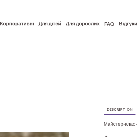
Корпоративні
Для дітей
Для дорослих
Відгук
FAQ
DESCRIPTION
Майстер-клас 