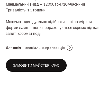
Мінімальний виїзд — 12000 грн /10 учасників
Тривалість: 1,5 години
Можемо індивідуально підібрати інші розміри та
форми ламп — вони прораховуються окремо під ваш
запит і формат події
Для шкіл — спеціальна пропозиція
ЗАМОВИТИ МАЙСТЕР-КЛАС