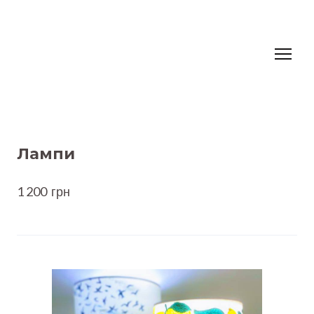
Лампи
1 200  грн