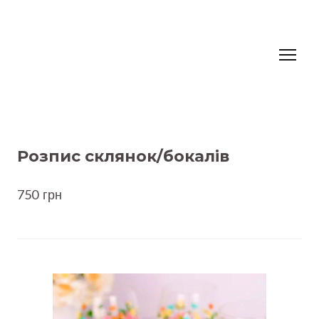
Розпис склянок/бокалів
750  грн