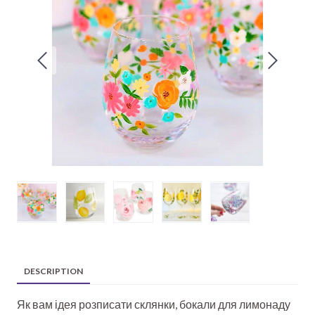
DESCRIPTION
Як вам ідея розписати склянки, бокали для лимонаду