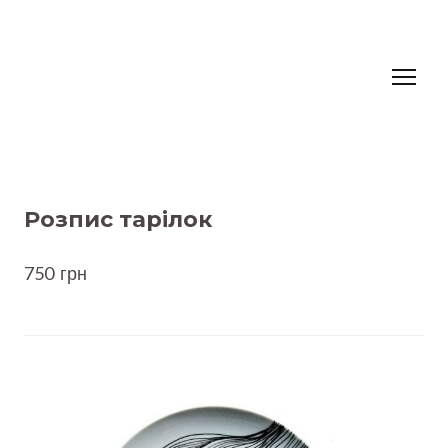
Розпис тарілок
750  грн