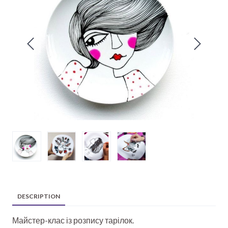
DESCRIPTION
Майстер-клас із розпису тарілок.