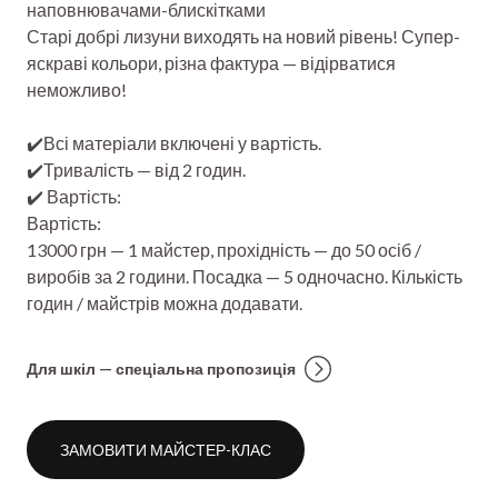
наповнювачами-блискітками
Старі добрі лизуни виходять на новий рівень! Супер-
яскраві кольори, різна фактура — відірватися
неможливо!
✔️Всі матеріали включені у вартість.
✔️Тривалість — від 2 годин.
✔️ Вартість:
Вартість:
13000 грн — 1 майстер, прохідність — до 50 осіб /
виробів за 2 години. Посадка — 5 одночасно. Кількість
годин / майстрів можна додавати.
Для шкіл — спеціальна пропозиція
ЗАМОВИТИ МАЙСТЕР-КЛАС