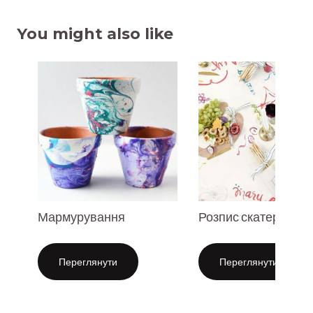
You might also like
Мармурування
Розпис скатертин
Переглянути
Переглянути