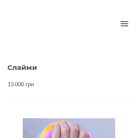
Слайми
13 000  грн