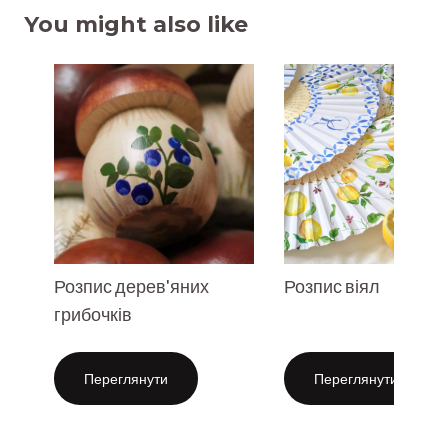
You might also like
Розпис дерев'яних
Розпис віял
грибочків
Переглянути
Переглянути