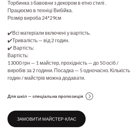
Торбинка з бавовни з декором в етно стилі .
Працюємо в техніці Вибійка.
Розмір вироба 24*29см
✔️Всі матеріали включені у вартість.
✔️Тривалість — від 2 годин.
✔️ Вартість:
Вартість:
13000 грн — 1 майстер, прохідність — до 50 осіб /
виробів за 2 години. Посадка — 5 одночасно. Кількість
годин / майстрів можна додавати.
Для шкіл — спеціальна пропозиція
ЗАМОВИТИ МАЙСТЕР-КЛАС