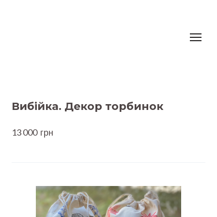
Вибійка. Декор торбинок
13 000  грн